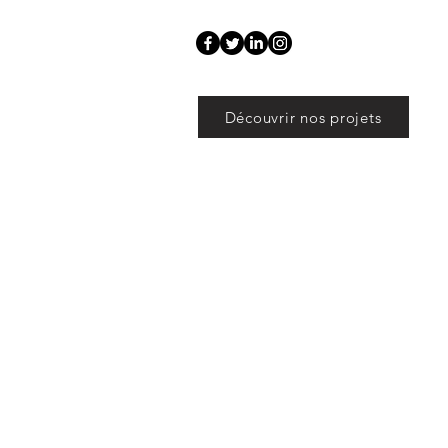
Découvrir nos projets