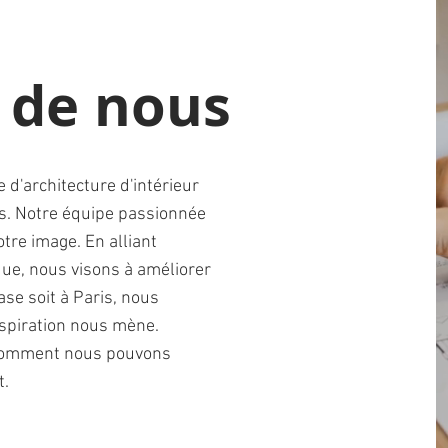
 de nous
 d'architecture d'intérieur
is. Notre équipe passionnée
tre image. En alliant
ique, nous visons à améliorer
ase soit à Paris, nous
nspiration nous mène.
 comment nous pouvons
t.